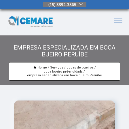
(15) 3392-3865
EMPRESA ESPECIALIZADA EM BOCA
BUEIRO PERUÍBE
Home
Serviços
bocas de bueiros
boca bueiro pré-moldada
empresa especializada em boca bueiro Peruíbe