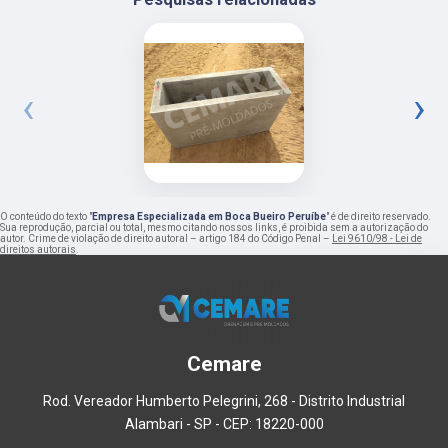
‹
›
O conteúdo do texto "
Empresa Especializada em Boca Bueiro Peruíbe
" é de direito reservado.
Sua reprodução, parcial ou total, mesmo citando nossos links, é proibida sem a autorização do
autor. Crime de violação de direito autoral – artigo 184 do Código Penal –
Lei 9610/98 - Lei de
direitos autorais
.
Cemare
Rod. Vereador Humberto Pelegrini, 268 - Distrito Industrial
Alambari - SP - CEP: 18220-000