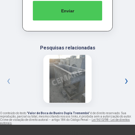
Enviar
Pesquisas relacionadas
‹
›
O conteúdo do texto "
Valor de Boca de Bueiro Dupla Tremembé
" é de direito reservado. Sua
reprodução, parcial ou total, mesmo citando nossos links, é proibida sem a autorização do autor.
Crime de violação de direito autoral – artigo 184 do Código Penal –
Lei 9610/98 - Lei de direitos
autorais
.