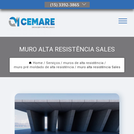
(15) 3392-3865
MURO ALTA RESISTÊNCIA SALES
Home
Serviços
muros de alta resistência
muro pré moldado de alta resistência
muro alta resistência Sales