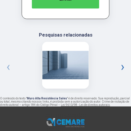
Pesquisas relacionadas
‹
›
O conteúdo do texto "
Muro Alta Resistência Sales
" é de direito reservado. Sua reprodução, parcial
ou total, mesmo citando nossos links, é proibida sem a autorização do autor. Crime de violação de
direito autoral – artigo 184 do Código Penal –
Lei 9610/98 - Lei de direitos autorais
.