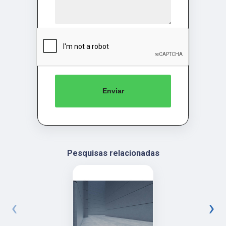
Enviar
Pesquisas relacionadas
‹
›