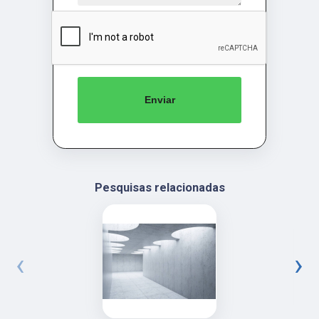
Enviar
Pesquisas relacionadas
‹
›