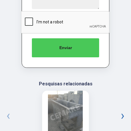
Enviar
Pesquisas relacionadas
‹
›