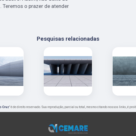
. Teremos o prazer de atender
Pesquisas relacionadas
o Cruz
" é de direito reservado. Sua reprodução, parcial ou total, mesmo citando nossos links, é pro