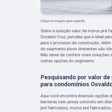
Clique na imagem para expandir
Sobre a solução valor de muros pré f
Osvaldo Cruz, perceba que é ideal par
para o processo de construção. Além 
do segmento pisos drenantes são ide
Não deixe de conferir mais soluções 
outras opções do segmento.
Pesquisando por valor de
para condomínios Osvald
Aqui você encontra diversas opções 
barreiras new jersey concreto em Al
pré fabricados, muros pré fabricados