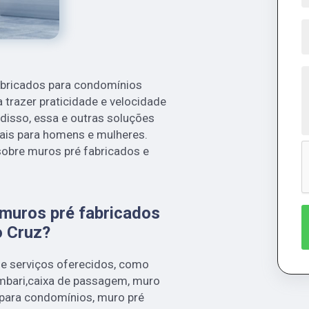
abricados para condomínios
a trazer praticidade e velocidade
disso, essa e outras soluções
ais para homens e mulheres.
sobre muros pré fabricados e
 muros pré fabricados
o Cruz?
de serviços oferecidos, como
ambari,caixa de passagem, muro
 para condomínios, muro pré