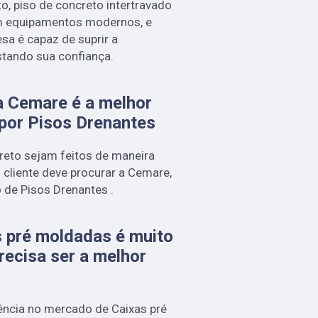
o, piso de concreto intertravado
om equipamentos modernos, e
sa é capaz de suprir a
stando sua confiança.
a Cemare é a melhor
por Pisos Drenantes
creto sejam feitos de maneira
 cliente deve procurar a Cemare,
de Pisos Drenantes .
s pré moldadas é muito
recisa ser a melhor
ência no mercado de Caixas pré