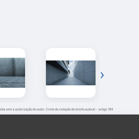
›
ibida sem a autorização do autor. Crime de violação de direito autoral – artigo 184