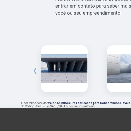
entrar em contato para saber mais
você ou seu empreendimento!
‹
O conteúdo do texto "
Valor de Muros Pré Fabricados para Condomínios Osvald
do Código Penal –
Lei 9610/98 - Lei de direitos autorais
.