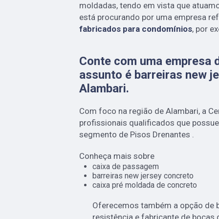
moldadas, tendo em vista que atuam
está procurando por uma empresa re
fabricados para condomínios
, por e
Conte com uma empresa d
assunto é
barreiras new j
Alambari
.
Com foco na região de Alambari, a 
profissionais qualificados que possu
segmento de Pisos Drenantes .
Conheça mais sobre
caixa de passagem
barreiras new jersey concreto
caixa pré moldada de concreto
Oferecemos também a opção de bo
resistência e fabricante de bocas 