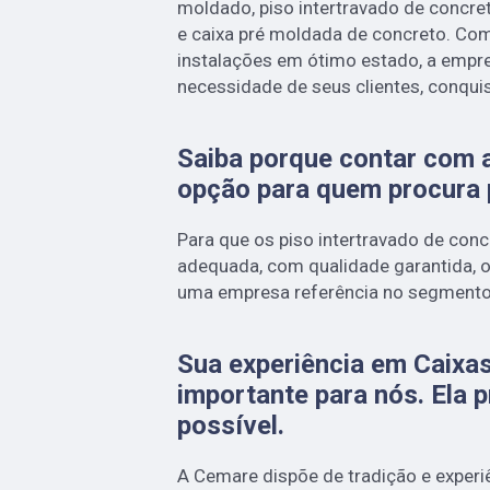
moldado, piso intertravado de concret
e caixa pré moldada de concreto. C
instalações em ótimo estado, a empre
necessidade de seus clientes, conqui
Saiba porque contar com 
opção para quem procura 
Para que os piso intertravado de con
adequada, com qualidade garantida, o
uma empresa referência no segmento 
Sua experiência em Caixa
importante para nós. Ela p
possível.
A Cemare dispõe de tradição e experi